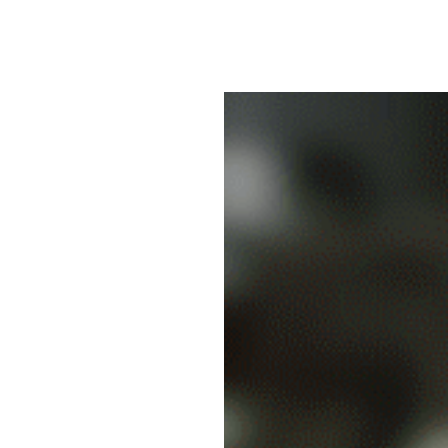
お知らせ
サステナブルレポート
当社について
事業紹介
取引先一覧
拠