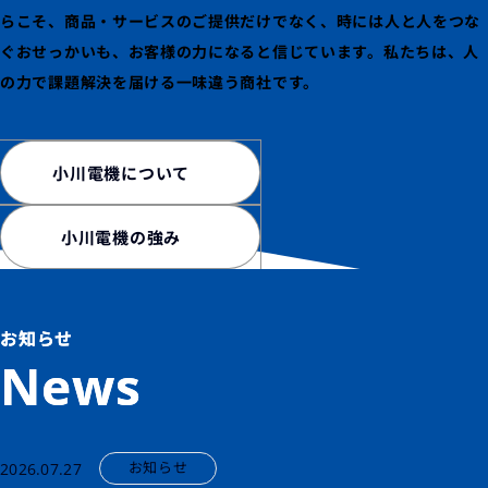
らこそ、商品・サービスのご提供だけでなく、
時には人と人をつな
ぐおせっかいも、お客様の力になると信じています。
私たちは、人
の力で課題解決を届ける一味違う商社です。
小川電機について
小川電機の強み
お知らせ
News
お知らせ
2026.07.27