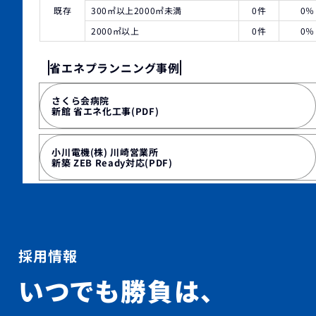
既存
300㎡以上2000㎡未満
0件
0％
2000㎡以上
0件
0％
省エネプランニング事例
さくら会病院
新館 省エネ化工事(PDF)
小川電機(株) 川崎営業所
新築 ZEB Ready対応(PDF)
採用情報
いつでも勝負は、