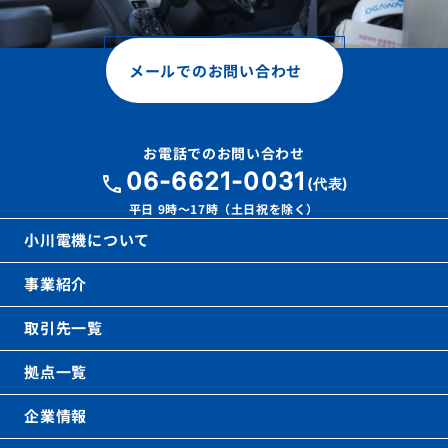
メールでのお問い合わせ
お電話でのお問い合わせ
06-6621-0031
call
(代表)
平日 9時〜17時（土日祝を除く）
小川電機について
事業紹介
取引先一覧
拠点一覧
企業情報