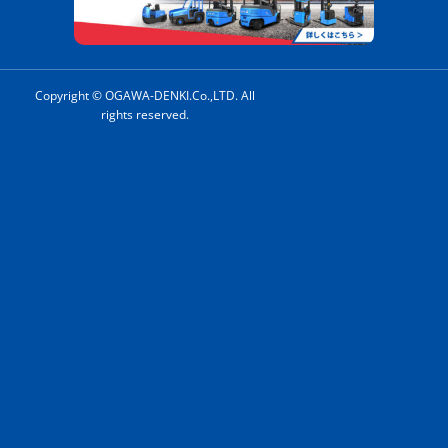
Copyright © OGAWA-DENKI.Co.,LTD. All
rights reserved.