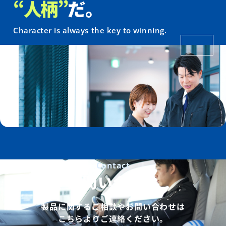
“人柄”
だ。
Character is always the key to winning.
Contact
お問い合わせ
製品に関するご相談やお問い合わせは
こちらよりご連絡ください。