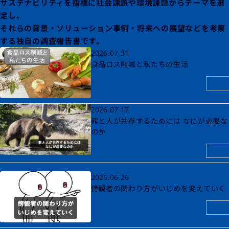
サステナビリティを指標に社会課題や環境課題からテーマを選
定し、
それらの背景・ソリューション事例・将来への
展望などを考察
する独自の調査報告書です。
2026.07.31
食品ロス削減と私たちの生活
2026.07.17
熊と人が共存するためには なにが必要な
のか
2026.06.26
傍観者の関わり方がいじめを変えていく