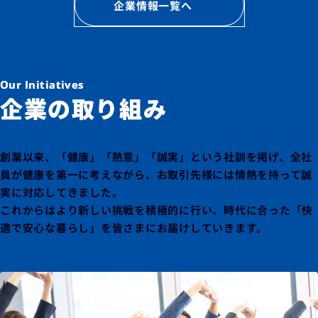
企業情報一覧へ
Our Initiatives
企業の取り組み
創業以来、「健康」「熱意」「誠実」という社訓を掲げ、
全社
員が健康を第一に考えながら、お取引先様には情熱を持って誠
実に対応してきました。
これからはより新しい挑戦を積極的に行い、時代に合った「快
適で安心な暮らし」を皆さまにお届けしていきます。