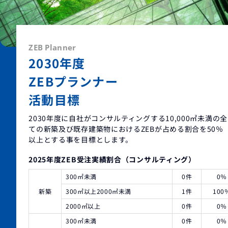
ZEB Planner
2030年度
ZEBプランナー
活動目標
2030年度に自社がコンサルティングする10,000㎡未満の全
ての新築及び
既存建築物におけるZEBが占める割合を50％
以上とする事を目標とします。
2025年度ZEB受注実績割合（コンサルティング）
300㎡未満
0件
0％
新築
300㎡以上2000㎡未満
1件
100
2000㎡以上
0件
0％
300㎡未満
0件
0％