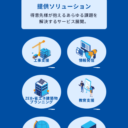
提供ソリューション
得意先様が抱えるあらゆる課題を
解決するサービス展開。
工事支援
情報発信
ZEB•省エネ建築物
教育支援
プランニング