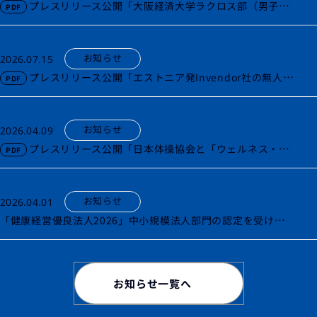
プレスリリース公開「大阪経済大学ラクロス部（男子）
とスポンサー契約を締結」
お知らせ
2026.07.15
プレスリリース公開「エストニア発Invendor社の無人倉
庫システムを追加導入」
お知らせ
2026.04.09
プレスリリース公開「日本体操協会と「ウェルネス・
パートナー」契約を締結」
お知らせ
2026.04.01
「健康経営優良法人2026」中小規模法人部門の認定を受けま
した。
お知らせ一覧へ