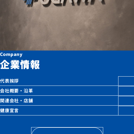
Company
企業情報
代表挨拶
会社概要・沿革
関連会社・店舗
健康宣言