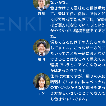
ないかな。
働きかけって意味だと僕は環境
て、昔は主任、係長、所長とど
藤川
くって思ってたんやけど、実際
ほど裏方になっていくっていう
がやりやすい環境を整えてあげ
ね。
僕もできるだけ下の人たちの声
してますね。こっちが一方的に
たいってことも一緒に考えなが
できることはなるべく整えてあ
柳田
環境でいうと、アンさんみたい
かはあったりする？
仕事は大変ですが、周りの人に
頑張れています。私はベトナム
の文化がわからない部分もあっ
き方から小さいことまでなんで
アン
も働きやすいですね。