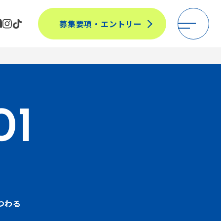
募集要項・エントリー
01
つわる