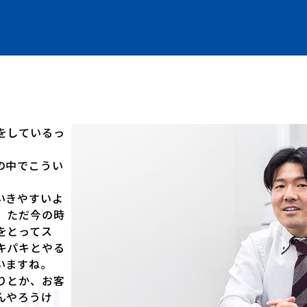
をしているっ
の中でこうい
いきやすいよ
。ただ今の時
をとってス
キパキとやる
いますね。
りとか、お客
んやろうけ