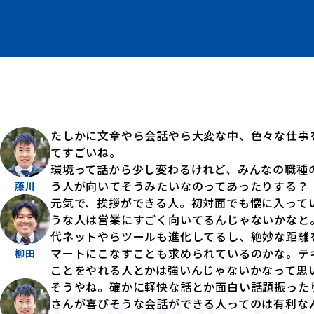
たしかに文章やら会話やら大変な中、色々な仕事
てすごいね。
環境って話から少し変わるけれど、みんなの職種
う人が向いてそうみたいなのってあったりする？
藤川
元気で、挨拶ができる人。初対面でも懐に入って
うな人は営業にすごく向いてるんじゃないかなと
代ネットやらツールも進化してるし、絶妙な距離
マートにこなすことも求められているのかな。テ
柳田
ことをやれる人とかは強いんじゃないかなって思
そうやね。確かに軽快な話とか面白い話題振った
さんが喜びそうな会話ができる人ってのは有利な