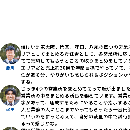
僕はいま東大阪、門真、守口、八尾の四つの営業
リアとしてまとめる責任者として、各営業所に応
てて実施してもらうところの取りまとめをしてい
エリアだと売上約30億を年間目標でやっていて、
藤川
任がある分、やりがいも感じられるポジションか
すね。
さっき4つの営業所をまとめてるって話が出まし
営業所の中をまとめる所長を務めています。営業
字があって、達成するためにやることや指示する
人と業務の人にどこまでやってもらったら一番円
柳田
ていうのをずっと考えて、自分の裁量の中で試行
るって感じかな。