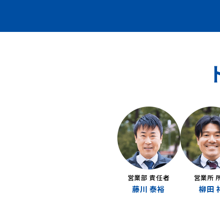
営業部 責任者
営業所 
藤川 泰裕
柳田 