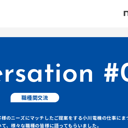
rsation #
職種間交流
客様のニーズにマッチしたご提案をする小川電機の仕事にま
いて、様々な職種の皆様に語ってもらいました。