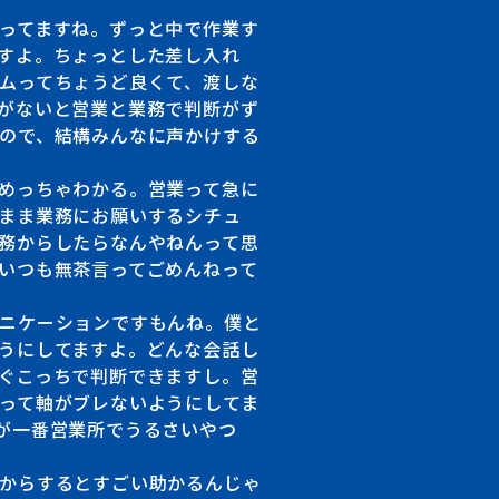
Conversation
ってますね。ずっと中で作業す
すよ。ちょっとした差し入れ
ムってちょうど良くて、渡しな
がないと営業と業務で判断がず
ので、結構みんなに声かけする
めっちゃわかる。営業って急に
まま業務にお願いするシチュ
務からしたらなんやねんって思
いつも無茶言ってごめんねって
ニケーションですもんね。僕と
うにしてますよ。どんな会話し
ぐこっちで判断できますし。営
って軸がブレないようにしてま
が一番営業所でうるさいやつ
からするとすごい助かるんじゃ