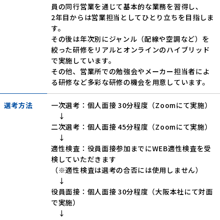
員の同行営業を通じて基本的な業務を習得し、
2年目からは営業担当としてひとり立ちを目指しま
す。
その後は年次別にジャンル（配線や空調など）を
絞った研修をリアルとオンラインのハイブリッド
で実施しています。
その他、営業所での勉強会やメーカー担当者によ
る研修など多彩な研修の機会を用意しています。
選考方法
一次選考：個人面接 30分程度（Zoomにて実施）
↓
二次選考：個人面接 45分程度（Zoomにて実施）
↓
適性検査：役員面接参加までにWEB適性検査を受
検していただきます
（※適性検査は選考の合否には使用しません）
↓
役員面接：個人面接 30分程度（大阪本社にて対面
で実施）
↓