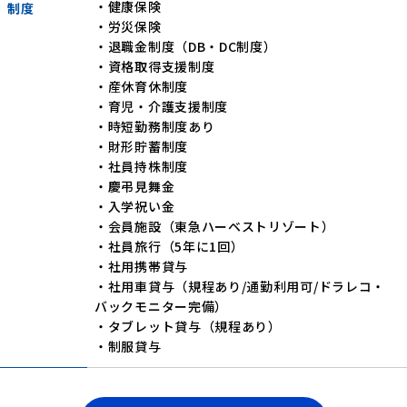
・健康保険
制度
・労災保険
・退職金制度（DB・DC制度）
・資格取得支援制度
・産休育休制度
・育児・介護支援制度
・時短勤務制度あり
・財形貯蓄制度
・社員持株制度
・慶弔見舞金
・入学祝い金
・会員施設（東急ハーベストリゾート）
・社員旅行（5年に1回）
・社用携帯貸与
・社用車貸与（規程あり/通勤利用可/ドラレコ・
バックモニター完備）
・タブレット貸与（規程あり）
・制服貸与