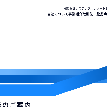
お知らせ
サステナブルレポート
当社について
事業紹介
取引先一覧
拠
店のご案内