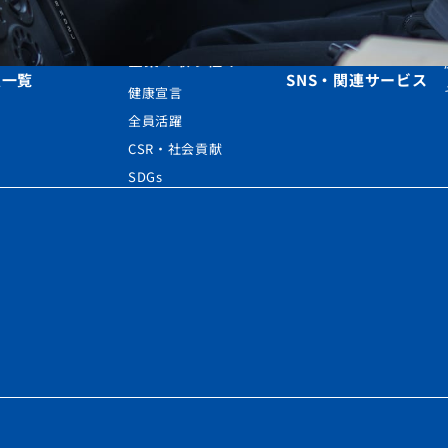
関連会社・店舗
引先一覧
サステナブルレポート
企業の取り組み
点一覧
SNS・関連サービス
健康宣言
全員活躍
CSR・社会貢献
SDGs