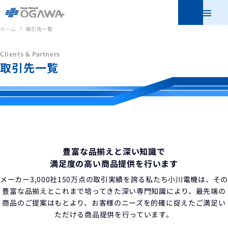
メニュ
ホーム
取引先一覧
Clients & Partners
取引先一覧
豊富な品揃えと深い知識で
満足度の高い商品提供を行います
メーカー3,000社150万点の取引実績を誇る私たち小川電機は、
その
豊富な品揃えとこれまで培ってきた深い専門知識により、最先端の
商品のご提案はもとより、
お客様のニーズを的確に捉えたご満足い
ただける商品提供を行っています。