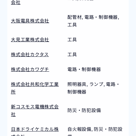
会社
配管材, 電路・制御機器,
大阪電具株式会社
工具
大見工業株式会社
工具
株式会社カクタス
工具
株式会社カワグチ
電路・制御機器
株式会社共和化学工業
照明器具, ランプ, 電路・
所
制御機器
新コスモス電機株式会
防災・防犯設備
社
日本ドライケミカル株
自火報設備, 防災・防犯設