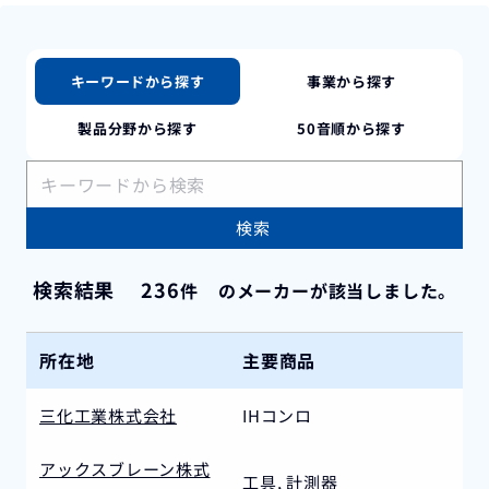
キーワードから探す
事業から探す
製品分野から探す
50音順から探す
検索
検索結果
236
件
のメーカーが該当しました。
所在地
主要商品
三化工業株式会社
IHコンロ
アックスブレーン株式
工具, 計測器