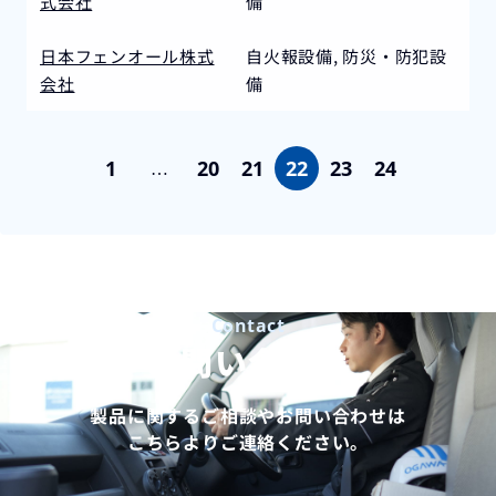
式会社
備
日本フェンオール株式
自火報設備, 防災・防犯設
会社
備
1
20
21
22
23
24
…
Contact
お問い合わせ
製品に関するご相談やお問い合わせは
こちらよりご連絡ください。