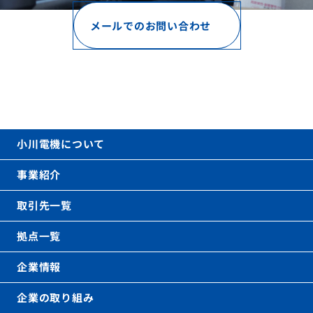
メールでのお問い合わせ
お電話でのお問い合わせ
06-6621-0031
call
(代表)
平日 9時〜17時（土日祝を除く）
小川電機について
事業紹介
取引先一覧
拠点一覧
企業情報
企業の取り組み