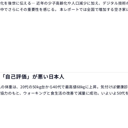
化を後世に伝える― 近年の少子高齢化や人口減少に加え、デジタル技術の急
中でさらにその重要性を感じる。 本レポートでは全国で増加する空き家
「自己評価」が悪い日本人
の私の体重は、20代の50kg台から40代で最高値68㎏に上昇。気付けば健
協力のもと、ウォーキングと食生活の改善で減量に成功。いよいよ50代