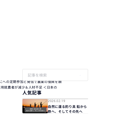
アにへの定期参加と発信で農業の復興を願
雇用就農者が減少＆人材不足 ＜日本の
人気記事
2026.02.19
自然に還る釣り具 鉛から
鉄へ、そしてその先へ