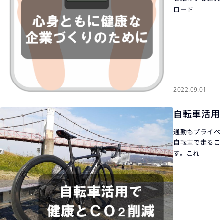
ロード
2022.09.01
自転車活用
通勤もプライ
自転車で走るこ
す。これ