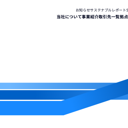
お知らせ
サステナブルレポート
当社について
事業紹介
取引先一覧
拠