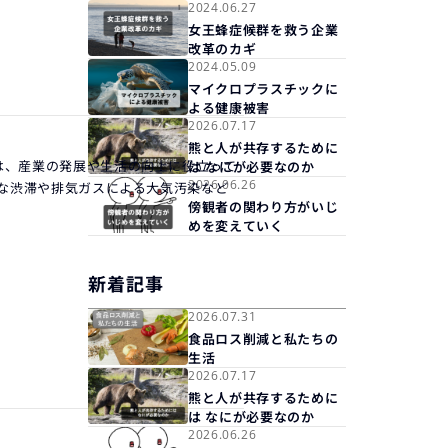
2024.06.27
女王蜂症候群を救う企業
改革のカギ
2024.05.09
マイクロプラスチックに
よる健康被害
2026.07.17
熊と人が共存するために
は、産業の発展や生活の向上に役立って
は なにが必要なのか
2026.06.26
的な渋滞や排気ガスによる大気汚染など
傍観者の関わり方がいじ
めを変えていく
新着記事
2026.07.31
食品ロス削減と私たちの
生活
2026.07.17
熊と人が共存するために
は なにが必要なのか
2026.06.26