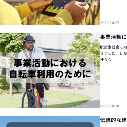
2022.10.27
事業活動に
脱炭素社会に向
きました。しか
様々な
2022.10.20
伝統的な建