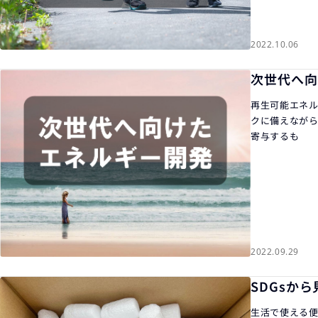
2022.10.06
次世代へ向
再生可能エネル
クに備えなが
寄与するも
2022.09.29
SDGsか
生活で使える