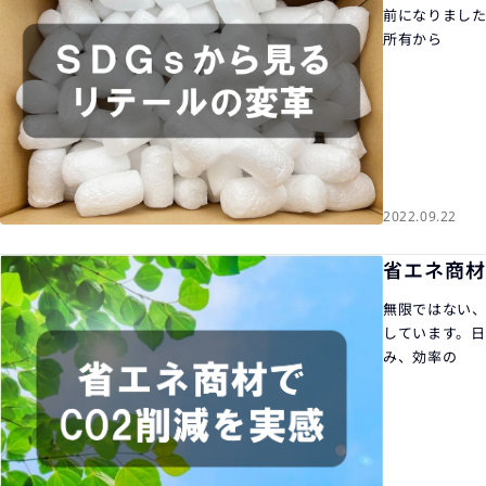
前になりました
所有から
2022.09.22
省エネ商材
無限ではない、
しています。日
み、効率の