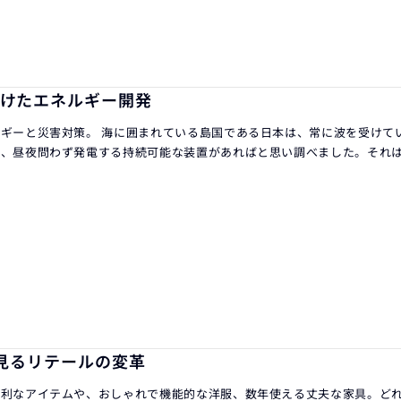
けたエネルギー開発
ギーと災害対策。 海に囲まれている島国である日本は、常に波を受けて
ら、昼夜問わず発電する持続可能な装置があればと思い調べました。それ
ら見るリテールの変革
便利なアイテムや、おしゃれで機能的な洋服、数年使える丈夫な家具。ど