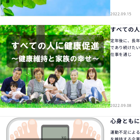
2022.09.15
すべての人
定年後に、長
であり続けたい
仕事を通じ
2022.09.08
心身ともに
運動不足による
を維持する企業