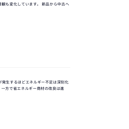
値観も変化しています。 新品から中古へ
が発生するほどエネルギー不足は深刻化
 一方で省エネルギー商材の改良は進