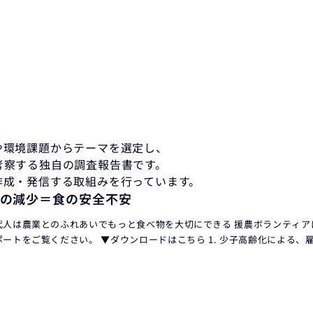
や環境課題からテーマを選定し、
考察する独自の調査報告書です。
作成・発信する取組みを行っています。
の減少＝食の安全不安
代人は農業とのふれあいでもっと食べ物を大切にできる 援農ボランティ
ポートをご覧ください。 ▼ダウンロードはこちら 1. 少子高齢化による、