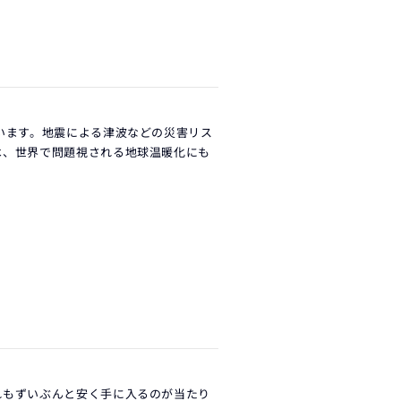
います。地震による津波などの災害リス
は、世界で問題視される地球温暖化にも
れもずいぶんと安く手に入るのが当たり