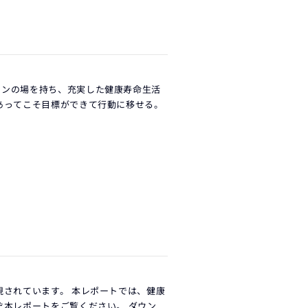
ョンの場を持ち、充実した健康寿命生活
あってこそ目標ができて行動に移せる。
視されています。 本レポートでは、健康
ぞ本レポートをご覧ください。 ダウン