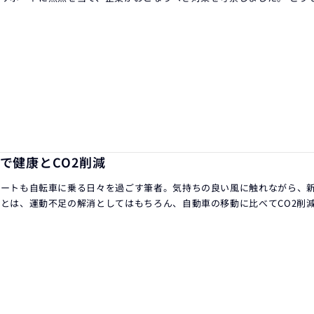
で健康とCO2削減
ベートも自転車に乗る日々を過ごす筆者。気持ちの良い風に触れながら、
とは、運動不足の解消としてはもちろん、自動車の移動に比べてCO2削