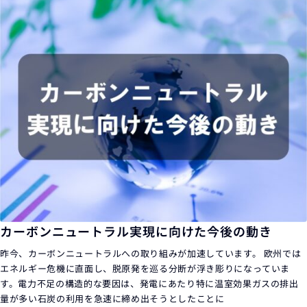
カーボンニュートラル実現に向けた今後の動き
昨今、カーボンニュートラルへの取り組みが加速しています。 欧州では
エネルギー危機に直面し、脱原発を巡る分断が浮き彫りになっていま
す。電力不足の構造的な要因は、発電にあたり特に温室効果ガスの排出
量が多い石炭の利用を急速に締め出そうとしたことに