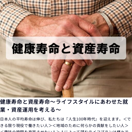
健康寿命と資産寿命～ライフスタイルにあわせた就
業・資産運用を考える～
日本人の平均寿命は伸び、私たちは『人生100年時代』を迎えます。＜で
きる限り現役で働きたい人＞＜地域のために何らかの貢献をしたい人＞
＜趣味の時間を充実させたい人＞人によって望むライフプランは様々で