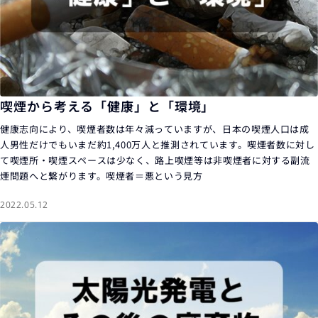
喫煙から考える「健康」と「環境」
健康志向により、喫煙者数は年々減っていますが、日本の喫煙人口は成
人男性だけでもいまだ約1,400万人と推測されています。喫煙者数に対し
て喫煙所・喫煙スペースは少なく、路上喫煙等は非喫煙者に対する副流
煙問題へと繋がります。喫煙者＝悪という見方
2022.05.12