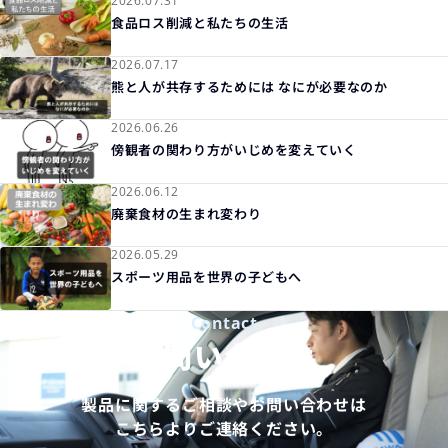
2026.07.31
食品ロス削減と私たちの生活
2026.07.17
熊と人が共存するためには なにが必要なのか
2026.06.26
傍観者の関わり方がいじめを変えていく
2026.06.12
廃棄食材の生まれ変わり
2026.05.29
スポーツ用品を世界の子どもへ
Contact
お問い合わせ
製品に関するご相談やお問い合わせは
こちらよりご連絡ください。