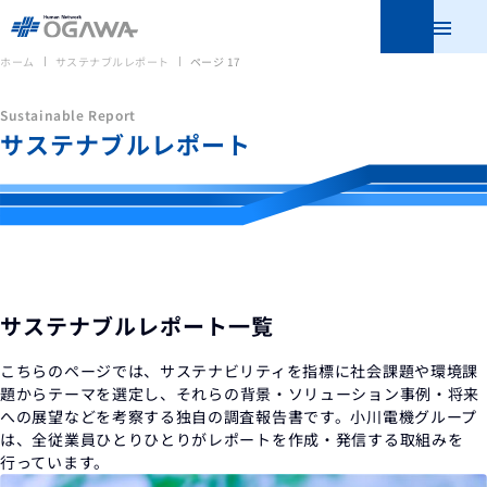
メニュ
ホーム
サステナブルレポート
ページ 17
Sustainable Report
サステナブルレポート
サステナブルレポート一覧
こちらのページでは、サステナビリティを指標に社会課題や環境課
題からテーマを選定し、
それらの背景・ソリューション事例・将来
への展望などを考察する独自の調査報告書です。
小川電機グループ
は、全従業員ひとりひとりがレポートを作成・発信する取組みを
行っています。