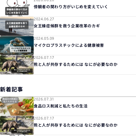
傍観者の関わり方がいじめを変えていく
2024.06.27
女王蜂症候群を救う企業改革のカギ
2024.05.09
マイクロプラスチックによる健康被害
2026.07.17
熊と人が共存するためには なにが必要なのか
新着記事
2026.07.31
食品ロス削減と私たちの生活
2026.07.17
熊と人が共存するためには なにが必要なのか