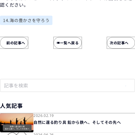
認ください。
14.海の豊かさを守ろう
前の記事へ
一覧へ戻る
次の記事へ
list
人気記事
2026.02.19
自然に還る釣り具 鉛から鉄へ、そしてその先へ
2026.06.26