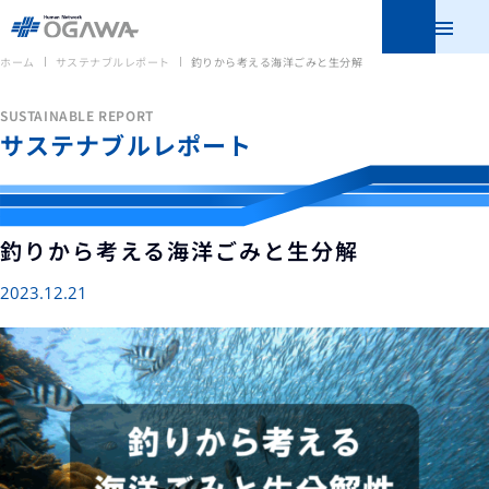
メニュ
ホーム
サステナブルレポート
釣りから考える海洋ごみと生分解
SUSTAINABLE REPORT
サステナブルレポート
釣りから考える海洋ごみと生分解
2023.12.21