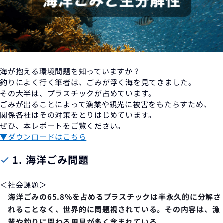
海が抱える環境問題を知っていますか？
釣りによく行く筆者は、ごみが浮く海を見てきました。
その大半は、プラスチックが占めています。
ごみが出ることによって漁業や観光に被害をもたらすため、
関係各社はその対策をとりはじめています。
ぜひ、本レポートをご覧ください。
▼ダウンロードはこちら
1.
海洋ごみ問題
＜社会課題＞
海洋ごみの
65.8%を占めるプラスチック
は半永久的に分解さ
れることなく、世界的に問題視されている。その内容は、漁
業や釣りに関わる用具が多く含まれている。