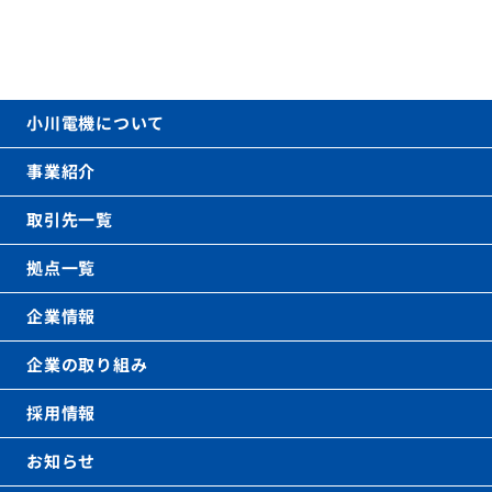
お電話でのお問い合わせ
06-6621-0031
call
(代表)
平日 9時〜17時（土日祝を除く）
小川電機について
事業紹介
取引先一覧
拠点一覧
企業情報
企業の取り組み
採用情報
お知らせ