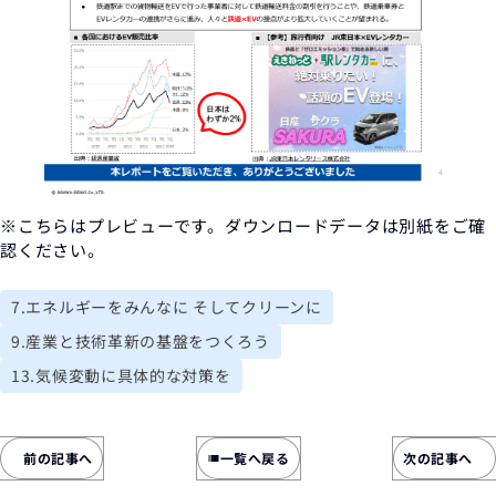
※こちらはプレビューです。ダウンロードデータは別紙をご確
認ください。
7.エネルギーをみんなに そしてクリーンに
9.産業と技術革新の基盤をつくろう
13.気候変動に具体的な対策を
前の記事へ
一覧へ戻る
次の記事へ
list