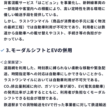
貨客混載サービス「はこビュン」を事業化し、新幹線車両の
一部改装や客室内への積載により、高い定時性を誇る環境に
優しい輸送手段を提供している。
しかし、ラストワンマイル（商品が消費者の手元に届く物流
の最終工程）では自動車利用が不可欠であり、利用者には鉄
道から自動車への載せ替えやコスト、手続き等の負担がか
かっている。
3.
モーダルシフトとEVの併用
＜企業展望＞
道路網を利用した、時刻表に縛られない柔軟な移動や緊急配
送、時間指定等への対応は自動車にしかできないことから、
ラストワンマイルにおいては自動車利用が不可欠である。
CO₂排出量削減に向け、ガソリン車が減り、EV(電気自動車)
の発売比率が上昇するとともに、利用者が負担なくモーダル
シフトできる社会が理想である。
鉄道駅までの貨物輸送をEVで行った事業者に対して鉄道輸送