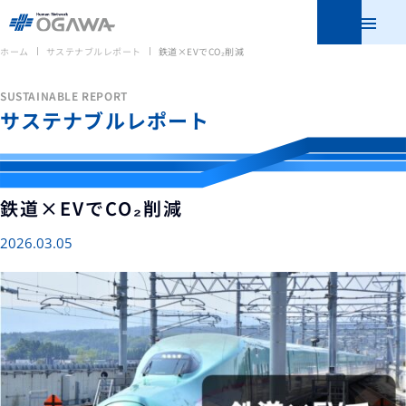
メニュ
ホーム
サステナブルレポート
鉄道×EVでCO₂削減
SUSTAINABLE REPORT
サステナブルレポート
鉄道×EVでCO₂削減
2026.03.05