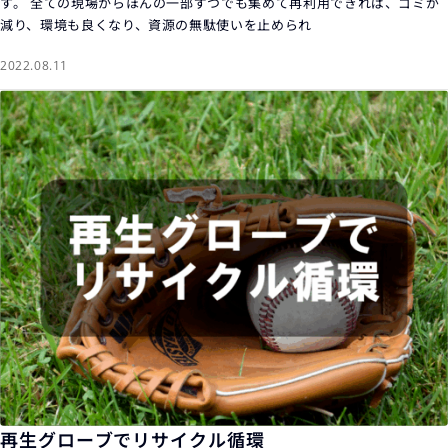
す。 全ての現場からほんの一部ずつでも集めて再利用できれば、ゴミが
減り、環境も良くなり、資源の無駄使いを止められ
2022.08.11
再生グローブでリサイクル循環