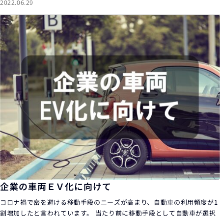
2022.06.29
企業の車両ＥＶ化に向けて
コロナ禍で密を避ける移動手段のニーズが高まり、自動車の利用頻度が1
割増加したと言われています。 当たり前に移動手段として自動車が選択