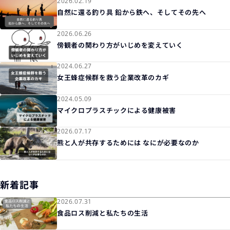
2026.02.19
自然に還る釣り具 鉛から鉄へ、そしてその先へ
2026.06.26
傍観者の関わり方がいじめを変えていく
2024.06.27
女王蜂症候群を救う企業改革のカギ
2024.05.09
マイクロプラスチックによる健康被害
2026.07.17
熊と人が共存するためには なにが必要なのか
新着記事
2026.07.31
食品ロス削減と私たちの生活