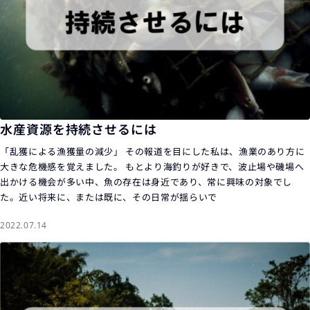
水産資源を持続させるには
「乱獲による漁獲量の減少」 その報道を目にした私は、漁業のあり方に
大きな危機感を覚えました。 もとより海釣りが好きで、波止場や磯場へ
出かける機会が多い中、魚の存在は身近であり、常に興味の対象でし
た。近い将来に、または既に、その日常が揺らいで
2022.07.14