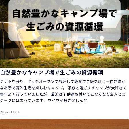
自然豊かなキャンプ場で生ごみの資源循環
テントを張り、ダッチオーブンで調理して飯盒でご飯を炊く―自然豊か
な場所で野外生活を楽しむキャンプ。 家族と過ごすキャンプが大好きで
毎年よく行っていましたが、最近は子供達も付いてこなくなり友人とコ
テージにはまっています。 ワイワイ騒ぎ楽しんだ
2022.07.07