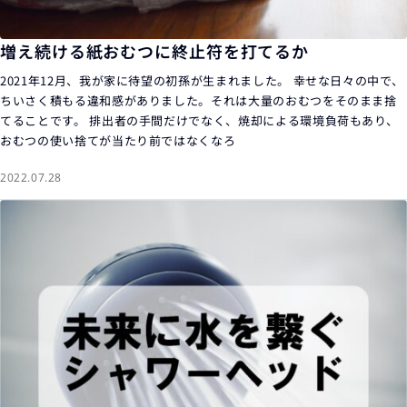
増え続ける紙おむつに終止符を打てるか
2021年12月、我が家に待望の初孫が生まれました。 幸せな日々の中で、
ちいさく積もる違和感がありました。それは大量のおむつをそのまま捨
てることです。 排出者の手間だけでなく、焼却による環境負荷もあり、
おむつの使い捨てが当たり前ではなくなろ
2022.07.28