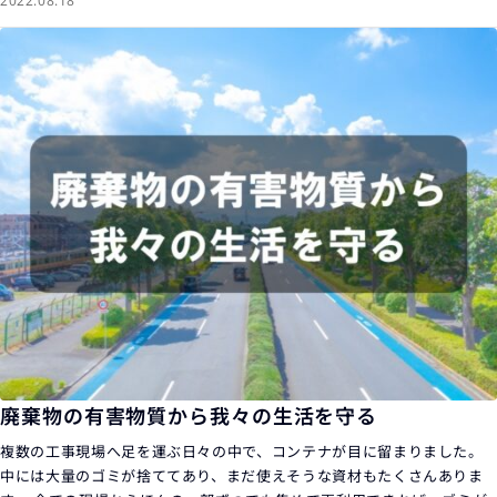
2022.08.18
廃棄物の有害物質から我々の生活を守る
複数の工事現場へ足を運ぶ日々の中で、コンテナが目に留まりました。
中には大量のゴミが捨ててあり、まだ使えそうな資材もたくさんありま