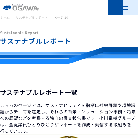
メニュ
ホーム
サステナブルレポート
ページ 16
Sustainable Report
サステナブルレポート
サステナブルレポート一覧
こちらのページでは、サステナビリティを指標に社会課題や環境課
題からテーマを選定し、
それらの背景・ソリューション事例・将来
への展望などを考察する独自の調査報告書です。
小川電機グループ
は、全従業員ひとりひとりがレポートを作成・発信する取組みを
行っています。