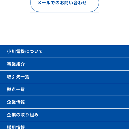
メールでのお問い合わせ
お電話でのお問い合わせ
06-6621-0031
call
(代表)
平日 9時〜17時（土日祝を除く）
小川電機について
事業紹介
取引先一覧
拠点一覧
企業情報
企業の取り組み
採用情報