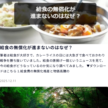
給食の無償化が進まないのはなぜ？
筆者は給食が大好きで、カレーライスの日には大急ぎで食べておかわり
戦争を勝ち抜いていました。給食の唐揚げ一個というニュースを見て、
今の給食がどうなっているのか気になり調べてみました。 ▼ダウンロー
ドはこちら 1.給食費の無償化格差と物価高騰の
2025.12.11