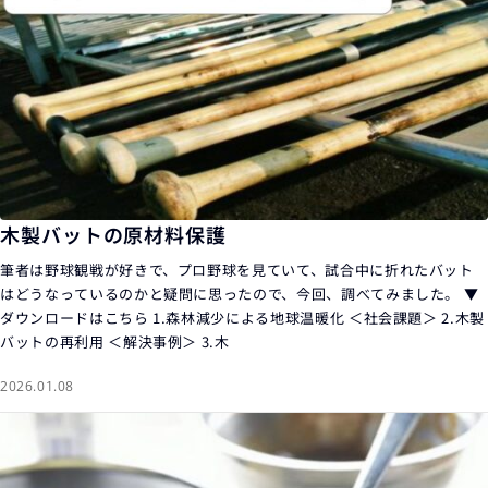
木製バットの原材料保護
筆者は野球観戦が好きで、プロ野球を見ていて、試合中に折れたバット
はどうなっているのかと疑問に思ったので、今回、調べてみました。 ▼
ダウンロードはこちら 1.森林減少による地球温暖化 ＜社会課題＞ 2.木製
バットの再利用 ＜解決事例＞ 3.木
2026.01.08