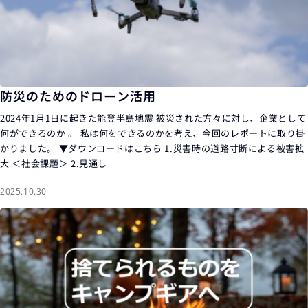
防災のためのドローン活用
2024年1月1日に起きた能登半島地震 被災された方々に対し、企業として
何ができるのか 。 私は何をできるのかを考え、今回のレポートに取り掛
かりました。 ▼ダウンロードはこちら 1.災害時の道路寸断による被害拡
大​ ＜社会課題＞ 2.見通し
2025.10.30