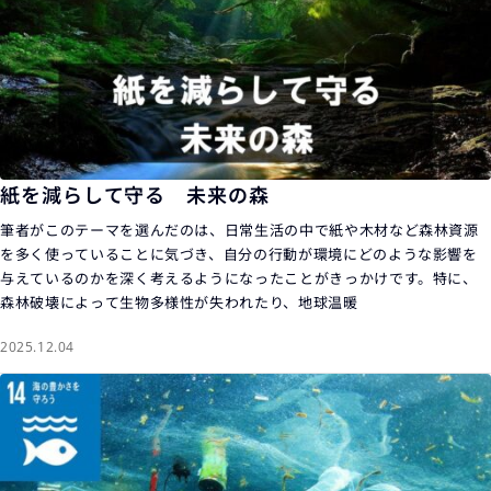
紙を減らして守る 未来の森
筆者がこのテーマを選んだのは、日常生活の中で紙や木材など森林資源
を多く使っていることに気づき、自分の行動が環境にどのような影響を
与えているのかを深く考えるようになったことがきっかけです。特に、
森林破壊によって生物多様性が失われたり、地球温暖
2025.12.04