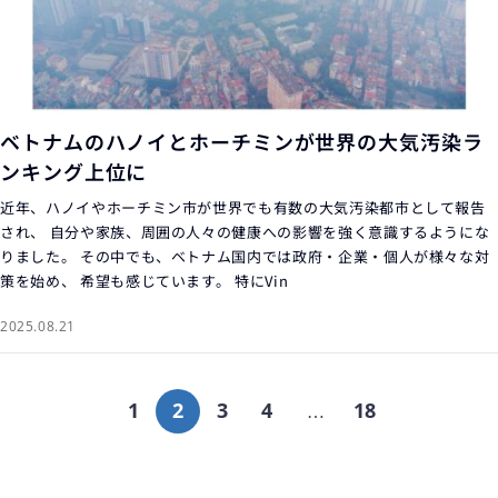
ベトナムのハノイとホーチミンが世界の大気汚染ラ
ンキング上位に
近年、ハノイやホーチミン市が世界でも有数の大気汚染都市として報告
され、 自分や家族、周囲の人々の健康への影響を強く意識するようにな
りました。 その中でも、ベトナム国内では政府・企業・個人が様々な対
策を始め、 希望も感じています。 特にVin
2025.08.21
1
2
3
4
18
…