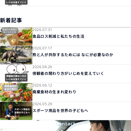
新着記事
2026.07.31
食品ロス削減と私たちの生活
2026.07.17
熊と人が共存するためには なにが必要なのか
2026.06.26
傍観者の関わり方がいじめを変えていく
2026.06.12
廃棄食材の生まれ変わり
2026.05.29
スポーツ用品を世界の子どもへ
Contact