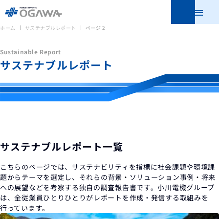
メニュ
ホーム
サステナブルレポート
ページ 2
Sustainable Report
サステナブルレポート
サステナブルレポート一覧
こちらのページでは、サステナビリティを指標に社会課題や環境課
題からテーマを選定し、
それらの背景・ソリューション事例・将来
への展望などを考察する独自の調査報告書です。
小川電機グループ
は、全従業員ひとりひとりがレポートを作成・発信する取組みを
行っています。